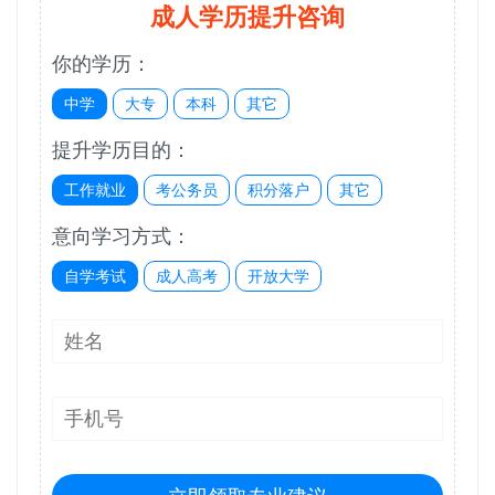
成人学历提升咨询
你的学历：
中学
大专
本科
其它
提升学历目的：
工作就业
考公务员
积分落户
其它
意向学习方式：
自学考试
成人高考
开放大学