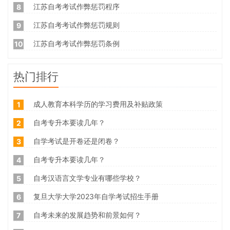
江苏自考考试作弊惩罚程序
8
江苏自考考试作弊惩罚规则
9
江苏自考考试作弊惩罚条例
10
热门排行
成人教育本科学历的学习费用及补贴政策
1
自考专升本要读几年？
2
自学考试是开卷还是闭卷？
3
自考专升本要读几年？
4
自考汉语言文学专业有哪些学校？
5
复旦大学大学2023年自学考试招生手册
6
自考未来的发展趋势和前景如何？
7