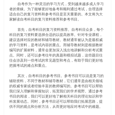
自考作为一种灵活的学习方式，受到越来越多成人学习
者的青睐。为了能够更好地备考和顺利通过考试，合理选择
适合自己的复习资料和参考书目是至关重要的。本文将为大
家解读自考科目的复习资料推荐和参考书目。
首先，自考科目的复习资料推荐。自考科目众多，每个
科目的复习资料要选择合适的以提高效率。针对专业课程，
建议选择对应的教材和辅导教材。教材通常被认为是最权威
的学习资料，是考试内容的重点。而辅导教材则是根据教材
编写的扩展材料，通常会更加深入浅出地讲解和分析考试重
点。同时，还可以参考往年的真题和模拟试题，这些题目往
往会涉及到一些考试的常见题型和考点，有助于我们更好地
把握考试的难点和重点。
其次，自考科目的参考书目。参考书目可以说是复习的
辅助资料，不同于教材和辅导教材，它们通常是由相关领域
的权威专家或者经验丰富的教师编写的。参考书目可以帮助
我们深入理解和掌握知识，拓宽我们的学术视野。通过参考
书目的阅读，我们可以更好地了解相关科目的理论知识和学
科发展动态。同时，参考书目还可以帮助我们拓展思路，提
供不同的观点和分析方法，从而更好地应对考试中的难题。