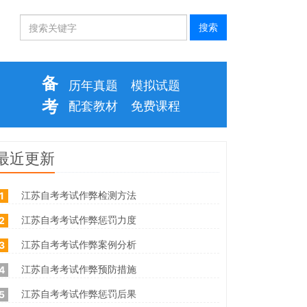
备
历年真题
模拟试题
考
配套教材
免费课程
最近更新
江苏自考考试作弊检测方法
1
江苏自考考试作弊惩罚力度
2
江苏自考考试作弊案例分析
3
江苏自考考试作弊预防措施
4
江苏自考考试作弊惩罚后果
5