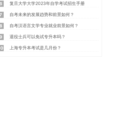
复旦大学大学2023年自学考试招生手册
6
自考未来的发展趋势和前景如何？
7
自考汉语言文学专业就业前景如何？
8
退役士兵可以免试专升本吗？
9
上海专升本考试是几月份？
10