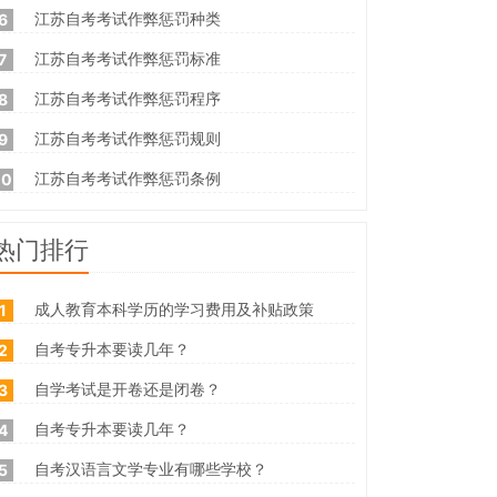
江苏自考考试作弊惩罚种类
6
江苏自考考试作弊惩罚标准
7
江苏自考考试作弊惩罚程序
8
江苏自考考试作弊惩罚规则
9
江苏自考考试作弊惩罚条例
10
热门排行
成人教育本科学历的学习费用及补贴政策
1
自考专升本要读几年？
2
自学考试是开卷还是闭卷？
3
自考专升本要读几年？
4
自考汉语言文学专业有哪些学校？
5