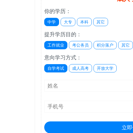
你的学历：
中学
大专
本科
其它
提升学历目的：
工作就业
考公务员
积分落户
其它
意向学习方式：
自学考试
成人高考
开放大学
立即