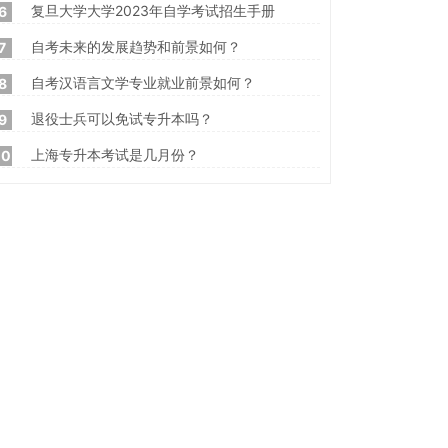
复旦大学大学2023年自学考试招生手册
6
自考未来的发展趋势和前景如何？
7
自考汉语言文学专业就业前景如何？
8
退役士兵可以免试专升本吗？
9
上海专升本考试是几月份？
10