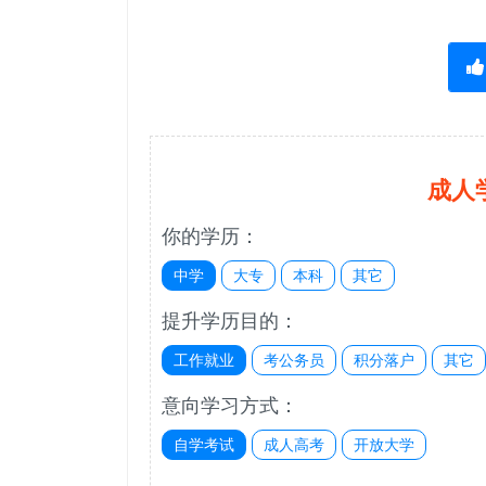
成人
你的学历：
中学
大专
本科
其它
提升学历目的：
工作就业
考公务员
积分落户
其它
意向学习方式：
自学考试
成人高考
开放大学