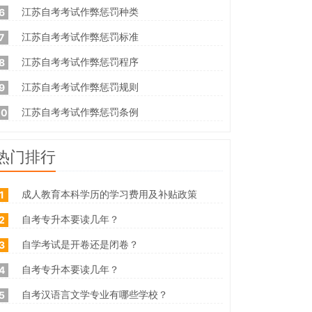
江苏自考考试作弊惩罚种类
6
江苏自考考试作弊惩罚标准
7
江苏自考考试作弊惩罚程序
8
江苏自考考试作弊惩罚规则
9
江苏自考考试作弊惩罚条例
10
热门排行
成人教育本科学历的学习费用及补贴政策
1
自考专升本要读几年？
2
自学考试是开卷还是闭卷？
3
自考专升本要读几年？
4
自考汉语言文学专业有哪些学校？
5