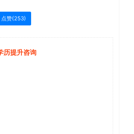
点赞(
253
)
学历提升咨询