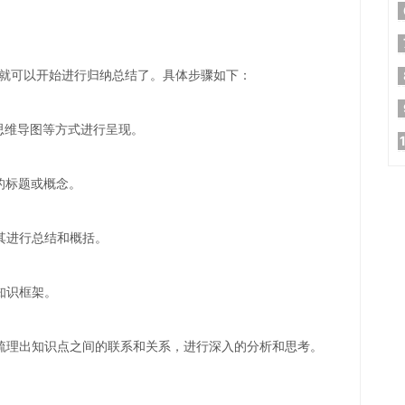
就可以开始进行归纳总结了。具体步骤如下：
思维导图等方式进行呈现。
的标题或概念。
其进行总结和概括。
知识框架。
梳理出知识点之间的联系和关系，进行深入的分析和思考。