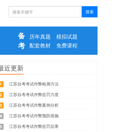
备
历年真题
模拟试题
考
配套教材
免费课程
最近更新
江苏自考考试作弊检测方法
1
江苏自考考试作弊惩罚力度
2
江苏自考考试作弊案例分析
3
江苏自考考试作弊预防措施
4
江苏自考考试作弊惩罚后果
5