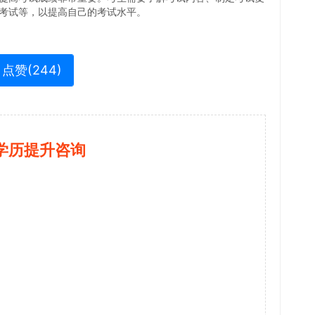
考试等，以提高自己的考试水平。
点赞(
244
)
学历提升咨询