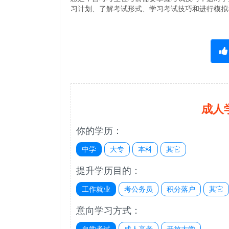
习计划、了解考试形式、学习考试技巧和进行模拟
成人
你的学历：
中学
大专
本科
其它
提升学历目的：
工作就业
考公务员
积分落户
其它
意向学习方式：
自学考试
成人高考
开放大学