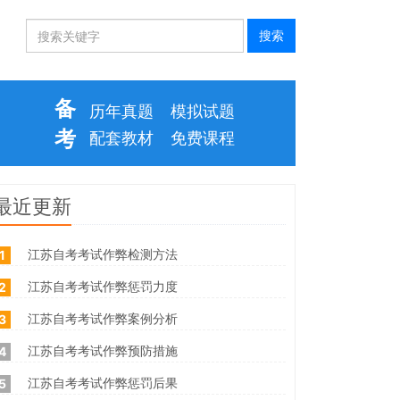
备
历年真题
模拟试题
考
配套教材
免费课程
最近更新
江苏自考考试作弊检测方法
1
江苏自考考试作弊惩罚力度
2
江苏自考考试作弊案例分析
3
江苏自考考试作弊预防措施
4
江苏自考考试作弊惩罚后果
5