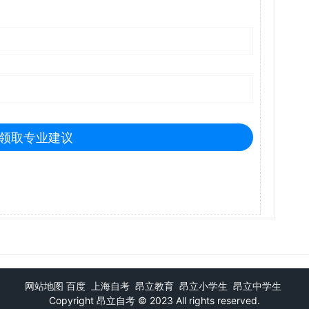
领取专业建议
网站地图
百度
上海自考
昂立教育
昂立小学生
昂立中学生
Copyright
昂立自考
© 2023 All rights reserved.