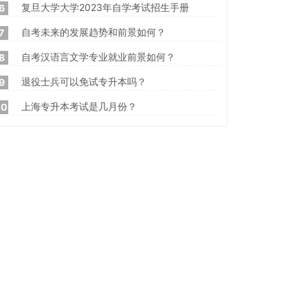
复旦大学大学2023年自学考试招生手册
6
自考未来的发展趋势和前景如何？
7
自考汉语言文学专业就业前景如何？
8
退役士兵可以免试专升本吗？
9
上海专升本考试是几月份？
10