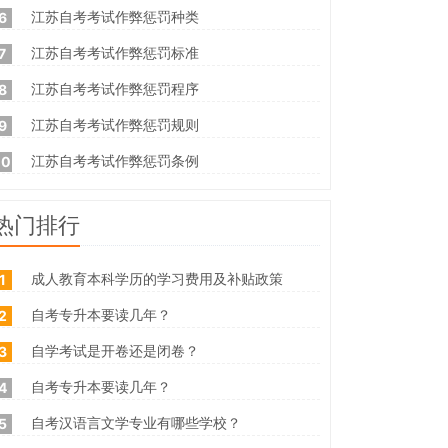
江苏自考考试作弊惩罚种类
6
江苏自考考试作弊惩罚标准
7
江苏自考考试作弊惩罚程序
8
江苏自考考试作弊惩罚规则
9
江苏自考考试作弊惩罚条例
10
热门排行
成人教育本科学历的学习费用及补贴政策
1
自考专升本要读几年？
2
自学考试是开卷还是闭卷？
3
自考专升本要读几年？
4
自考汉语言文学专业有哪些学校？
5