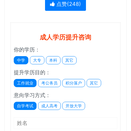
点赞(
248
)
成人学历提升咨询
你的学历：
中学
大专
本科
其它
提升学历目的：
工作就业
考公务员
积分落户
其它
意向学习方式：
自学考试
成人高考
开放大学