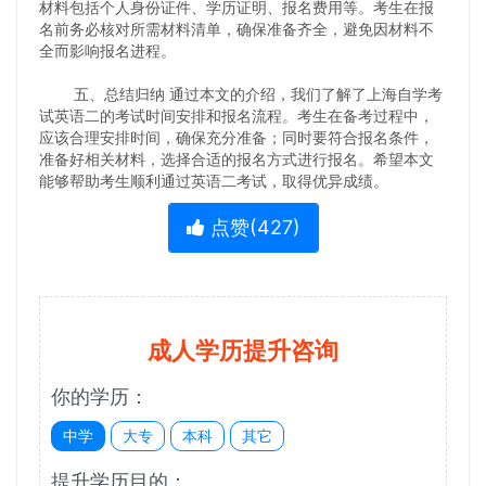
材料包括个人身份证件、学历证明、报名费用等。考生在报
名前务必核对所需材料清单，确保准备齐全，避免因材料不
全而影响报名进程。
五、总结归纳 通过本文的介绍，我们了解了上海自学考
试英语二的考试时间安排和报名流程。考生在备考过程中，
应该合理安排时间，确保充分准备；同时要符合报名条件，
准备好相关材料，选择合适的报名方式进行报名。希望本文
能够帮助考生顺利通过英语二考试，取得优异成绩。
点赞(
427
)
成人学历提升咨询
你的学历：
中学
大专
本科
其它
提升学历目的：