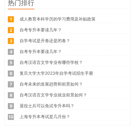
热门排行
成人教育本科学历的学习费用及补贴政策
1
自考专升本要读几年？
2
自学考试是开卷还是闭卷？
3
自考专升本要读几年？
4
自考汉语言文学专业有哪些学校？
5
复旦大学大学2023年自学考试招生手册
6
自考未来的发展趋势和前景如何？
7
自考汉语言文学专业就业前景如何？
8
退役士兵可以免试专升本吗？
9
上海专升本考试是几月份？
10