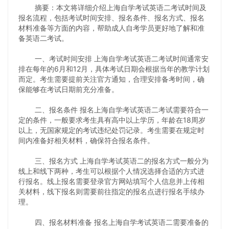
摘要：本文将详细介绍上海自学考试英语二考试时间及
报名流程，包括考试时间安排、报名条件、报名方式、报名
材料准备等方面的内容，帮助成人自考学员更好地了解和准
备英语二考试。
一、考试时间安排 上海自学考试英语二考试时间通常安
排在每年的6月和12月，具体考试日期会根据当年的教学计划
而定。考生需要提前关注官方通知，合理安排备考时间，确
保能够在考试日期前充分准备。
二、报名条件 报名上海自学考试英语二考试需要符合一
定的条件，一般要求考生具有高中以上学历，年龄在18周岁
以上，无国家规定的考试违纪处罚记录。考生需要在规定时
间内准备好相关材料，确保符合报名条件。
三、报名方式 上海自学考试英语二的报名方式一般分为
线上和线下两种，考生可以根据个人情况选择合适的方式进
行报名。线上报名需要登录官方网站填写个人信息并上传相
关材料，线下报名则需要前往指定的报名点进行报名手续办
理。
四、报名材料准备 报名上海自学考试英语二需要准备的